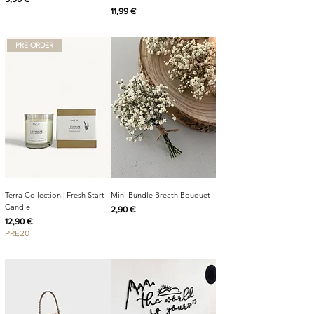
Cijena
11,99 €
PRE ORDER
Terra Collection | Fresh Start
Mini Bundle Breath Bouquet
Candle
Cijena
2,90 €
Cijena
12,90 €
PRE20