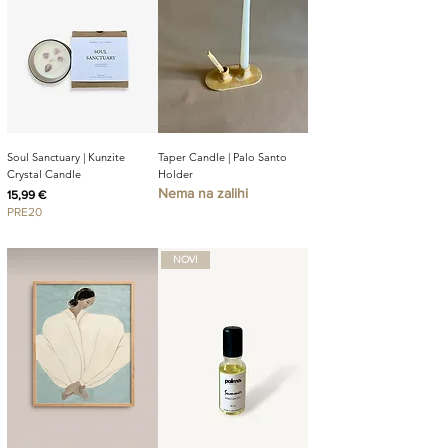
Soul Sanctuary | Kunzite
Taper Candle | Palo Santo
Crystal Candle
Holder
Nema na zalihi
Cijena
15,99 €
PRE20
NOVI