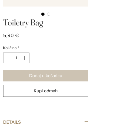
Toiletry Bag
Cijena
5,90 €
Količina
*
Dodaj u košaricu
Kupi odmah
DETAILS