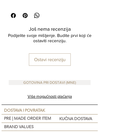
10 x18 cm
Material : Cotton
Još nema recenzija
Podijelite svoje mišljenje. Budite prvi koji će
ostaviti recenziju.
Ostavi recenziju
GOTOVINA PRI DOSTAVI (MNE)
Više mogućnosti plaćanja
DOSTAVA I POVRATAK
PRE | MADE ORDER ITEM
KUĆNA DOSTAVA
BRAND VALUES