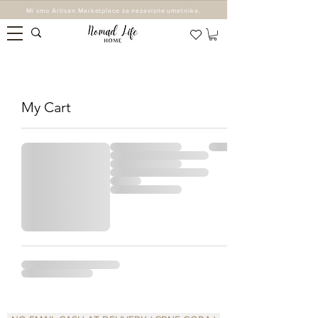
Mi smo Artisan Marketplace za nezavisne umetnike.
My Cart