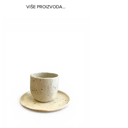
VIŠE PROIZVODA…