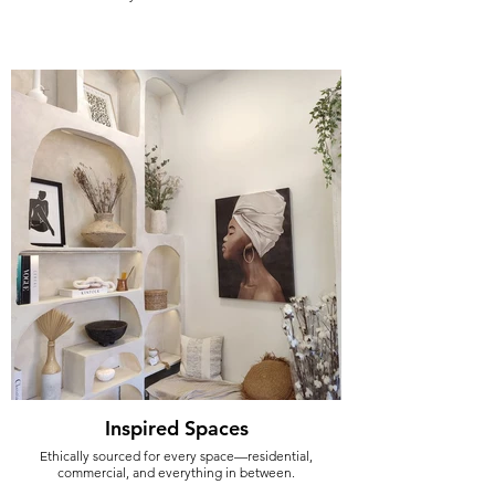
Inspired Spaces
Ethically sourced for every space—residential,
commercial, and everything in between.