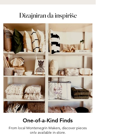
Dizajniran da inspiriše
One-of-a-Kind Finds
From local Montenegrin Makers, discover pieces
only available in-store.