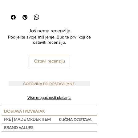
24x16 cm
Material : Cotton
Još nema recenzija
Podijelite svoje mišljenje. Budite prvi koji će
ostaviti recenziju.
Ostavi recenziju
GOTOVINA PRI DOSTAVI (MNE)
Više mogućnosti plaćanja
DOSTAVA I POVRATAK
PRE | MADE ORDER ITEM
KUĆNA DOSTAVA
BRAND VALUES