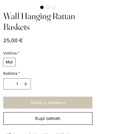
Wall Hanging Rattan
Baskets
Cijena
25,00 €
Veličina
*
Mali
Količina
*
Dodaj u košaricu
Kupi odmah