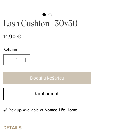
Lash Cushion | 30x50
Cijena
14,90 €
Količina
*
Dodaj u košaricu
Kupi odmah
✔️ Pick up Available at
Nomad Life Home
DETAILS