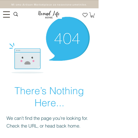
Mi smo Artisan Marketplace za nezavisne umetnike.
There’s Nothing
Here...
We can’t find the page you’re looking for.
Check the URL, or head back home.