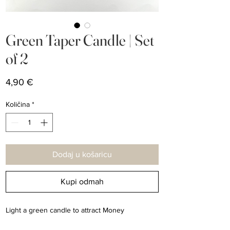
Green Taper Candle | Set
of 2
Cijena
4,90 €
Količina
*
Dodaj u košaricu
Kupi odmah
Light a green candle to attract Money