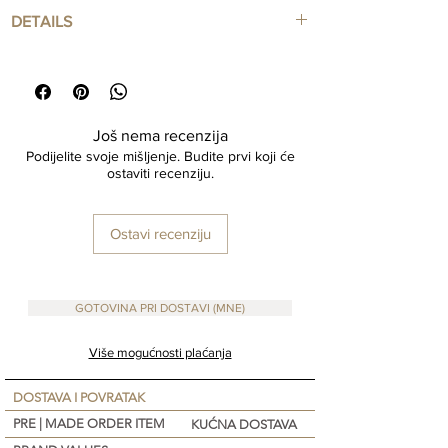
DETAILS
Taper Candle
Color Green
25 cm long
Još nema recenzija
Podijelite svoje mišljenje. Budite prvi koji će
ostaviti recenziju.
Ostavi recenziju
GOTOVINA PRI DOSTAVI (MNE)
Više mogućnosti plaćanja
DOSTAVA I POVRATAK
PRE | MADE ORDER ITEM
KUĆNA DOSTAVA