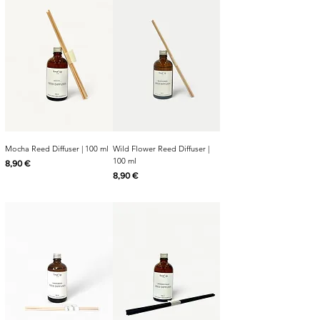
Mocha Reed Diffuser | 100 ml
Wild Flower Reed Diffuser |
100 ml
Cijena
8,90 €
Cijena
8,90 €