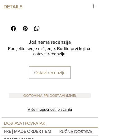
DETAILS
200 ml Handmade Ceramic Cup
Još nema recenzija
Podijelite svoje mišljenje. Budite prvi koji će
ostaviti recenziju.
Ostavi recenziju
GOTOVINA PRI DOSTAVI (MNE)
Više mogućnosti plaćanja
DOSTAVA I POVRATAK
PRE | MADE ORDER ITEM
KUĆNA DOSTAVA