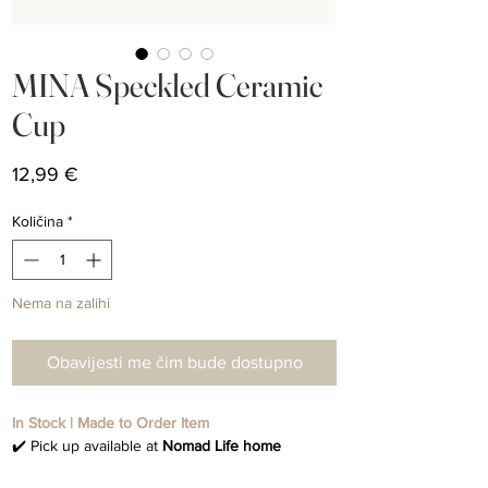
MINA Speckled Ceramic
Cup
Cijena
12,99 €
Količina
*
Nema na zalihi
Obavijesti me čim bude dostupno
In Stock | Made to Order Item
✔️ Pick up available at
Nomad Life home