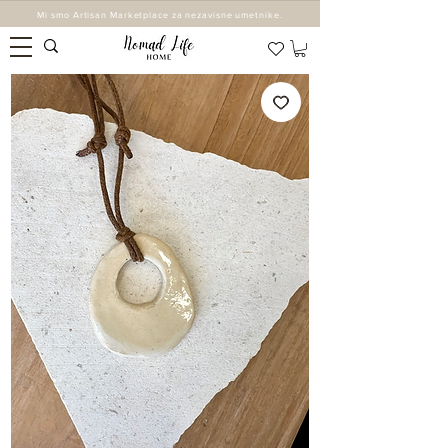
Mi smo Artisan Marketplace za nezavisne umetnike.