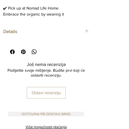
✔️ Pick up at Nomad Life Home
Embrace the organic by wearing it
Details
Ceramic necklaces
Adjustable wax cotton pendant
Još nema recenzija
Podijelite svoje mišljenje. Budite prvi koji će
ostaviti recenziju.
Ostavi recenziju
GOTOVINA PRI DOSTAVI (MNE)
Više mogućnosti plaćanja