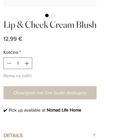
Lip & Cheek Cream Blush
Cijena
12,99 €
Količina
*
Nema na zalihi
Obavijesti me čim bude dostupno
✔️ Pick up available at
Nomad Life Home
DETAILS