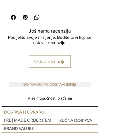
Organic and Botanical Cosmetics
Origin : Turkey
Još nema recenzija
Podijelite svoje mišljenje. Budite prvi koji će
ostaviti recenziju.
Ostavi recenziju
GOTOVINA PRI DOSTAVI (MNE)
Više mogućnosti plaćanja
DOSTAVA I POVRATAK
PRE | MADE ORDER ITEM
KUĆNA DOSTAVA
BRAND VALUES