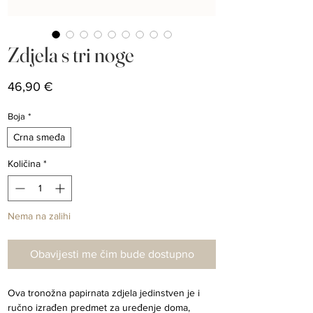
Zdjela s tri noge
Cijena
46,90 €
Boja
*
Crna smeđa
Količina
*
Nema na zalihi
Obavijesti me čim bude dostupno
Ova tronožna papirnata zdjela jedinstven je i 
ručno izrađen predmet za uređenje doma, 