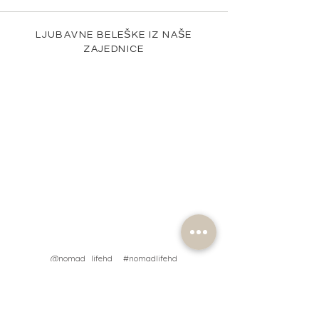
LJUBAVNE BELEŠKE IZ NAŠE
ZAJEDNICE
@nomad_lifehd #nomadlifehd