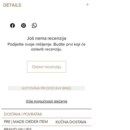
To gift wrap your order, Please add this Item to
DETAILS
your order and request gift wrapping in the
‘Notes’ section at checkout
Material : Cotton + Jute
Size : 10cm x 15 cm
Još nema recenzija
Podijelite svoje mišljenje. Budite prvi koji će
ostaviti recenziju.
Ostavi recenziju
GOTOVINA PRI DOSTAVI (MNE)
Više mogućnosti plaćanja
DOSTAVA I POVRATAK
PRE | MADE ORDER ITEM
KUĆNA DOSTAVA
BRAND VALUES