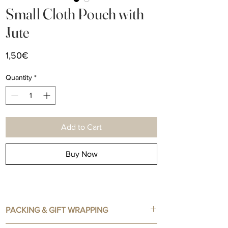
Small Cloth Pouch with
Jute
Price
1,50€
Quantity
*
Add to Cart
Buy Now
PACKING & GIFT WRAPPING