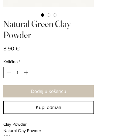
Natural Green Clay
Powder
Cijena
8,90 €
Količina
*
Dodaj u košaricu
Kupi odmah
Clay Powder
Natural Clay Powder