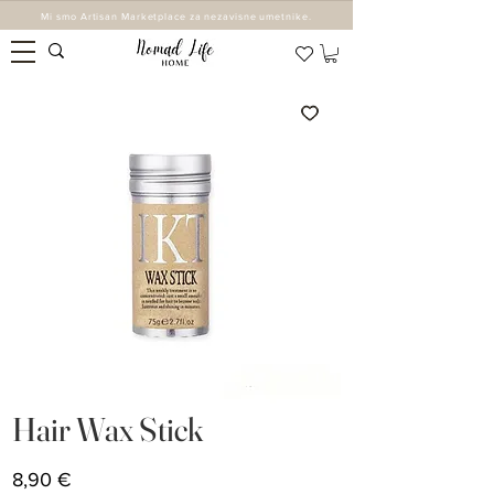
Mi smo Artisan Marketplace za nezavisne umetnike.
Hair Wax Stick
Cijena
8,90 €