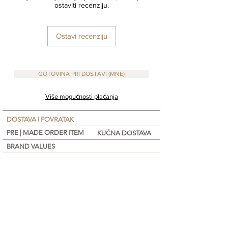
ostaviti recenziju.
our Studio
Ostavi recenziju
GOTOVINA PRI DOSTAVI (MNE)
Više mogućnosti plaćanja
DOSTAVA I POVRATAK
PRE | MADE ORDER ITEM
KUĆNA DOSTAVA
BRAND VALUES