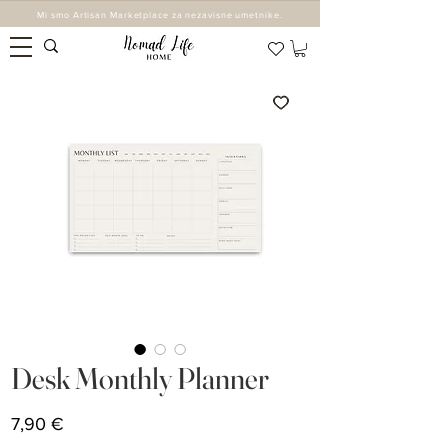
Mi smo Artisan Marketplace za nezavisne umetnike.
Desk Monthly Planner
Cijena
7,90 €