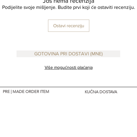
Još nema recenzija
Podijelite svoje mišljenje. Budite prvi koji će ostaviti recenziju.
Ostavi recenziju
GOTOVINA PRI DOSTAVI (MNE)
Više mogućnosti plaćanja
PRE | MADE ORDER ITEM
KUĆNA DOSTAVA