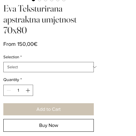
Eva Teksturirana
apstraktna umjetnost
70x80
Price
From 150,00€
Selection
*
Quantity
*
Add to Cart
Buy Now