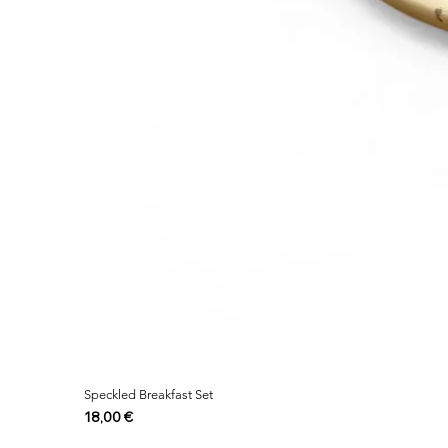
Speckled Breakfast Set
Cijena
18,00 €