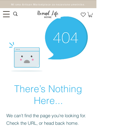
Mi smo Artisan Marketplace za nezavisne umetnike.
There’s Nothing
Here...
We can’t find the page you’re looking for.
Check the URL, or head back home.